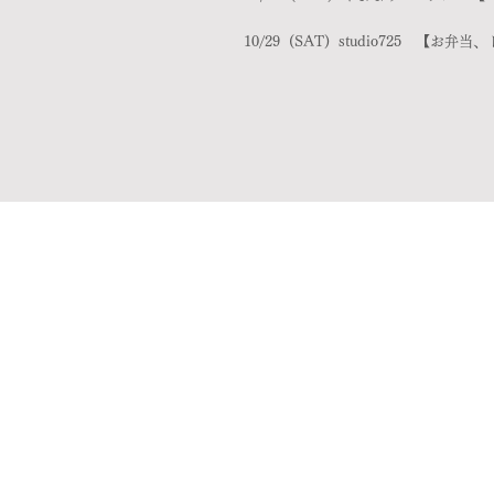
10/29 (SAT
) studio725 【お弁当