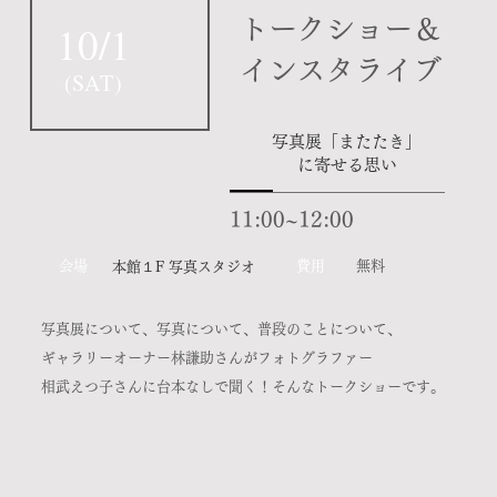
​トークショー＆
10/1
インスタライブ
(
SAT
)
写真展「またたき」
に寄せる思い
11:00~12:00
​会場
​費用
無料
​本館１F 写真スタジオ
写真展について、写真について、普段のことについて、
ギャラリーオーナー林謙助さんがフォトグラファー
相武えつ子さんに台本なしで聞く！そんなトークショーです。