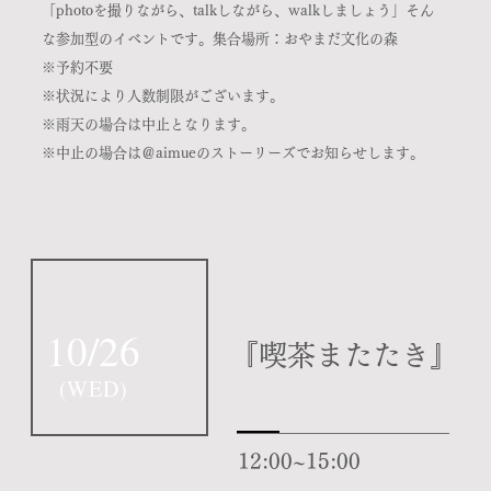
「photoを撮りながら、talkしながら、walkしましょう」そん
な参加型のイベントです。集合場所：おやまだ文化の森
※予約不要
※状況により人数制限がございます。
※
雨天の場合は中止となります。
​※中止の場合は＠aimueのストーリーズでお知らせします。
10/26
『喫茶またたき』
(
WED
)
12:00~15:00