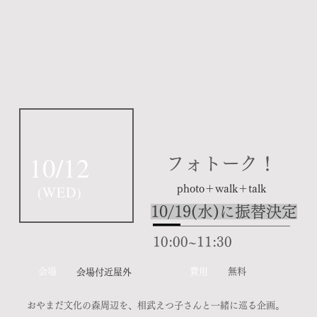
10/12
フォトーク！
(
WED
)
photo＋walk＋talk
10/19(水)に振替決定
10:00~11:30
​会場
​費用
無料
会場付近屋外
おやまだ文化の森周辺を、相武えつ子さんと一緒に巡る企画。